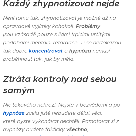
Každý zhypnotizovat nejde
Není tomu tak, zhypnotizovat je možné až na
opravdové vyjímky kohokoli.
Problémy
jsou vzásadě pouze s lidmi trpícími určitými
podobami mentální retardace. Ti se nedokážou
tak dobře
koncentrovat
a
hypnóza
nemusí
proběhnout tak, jak by měla.
Ztráta kontroly nad sebou
samým
Nic takového nehrozí. Nejste v bezvědomí a po
hypnóze
zcela jistě nebudete dělat věci,
které byste vykonávat nechtěli. Pamatovat si z
hypnózy budete fakticky
všechno
,