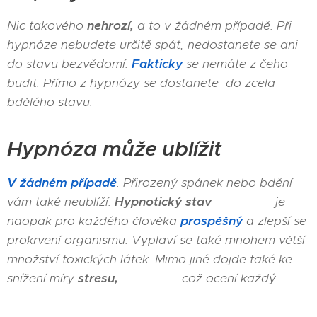
Nic takového
nehrozí,
a to v žádném případě. Při
hypnóze nebudete určitě spát, nedostanete se ani
do stavu bezvědomí.
Fakticky
se nemáte z čeho
budit. Přímo z hypnózy se dostanete do zcela
bdělého stavu.
Hypnóza může ublížit
V žádném případě
. Přirozený spánek nebo bdění
vám také neublíží.
Hypnotický stav
je
naopak pro každého člověka
prospěšný
a zlepší se
prokrvení organismu. Vyplaví se také mnohem větší
množství toxických látek. Mimo jiné dojde také ke
snížení míry
stresu,
což ocení každý.