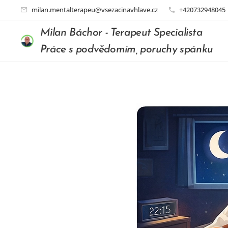
milan.mentalterapeu@vsezacinavhlave.cz
+420732948045
Milan Báchor - Terapeut Specialista
Práce s podvědomím, poruchy spánku