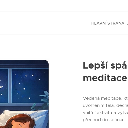
HLAVNÍ STRANA
Lepší sp
meditace
Vedená meditace, kt
uvolněním těla, dech
vnitřní aktivitu a vyt
přechod do spánku.